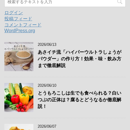
ログイン
投稿フィード
コメントフィード
WordPress.org
2026/06/13
あさイチ流「ハイパーウルトラしょうが
パウダー」の作り方！効果・味・飲み方
まで徹底解説
2026/06/10
とうもろこしは生でも食べられる？白い
つぶの正体は？腐るとどうなるか徹底解
説！
2026/06/07