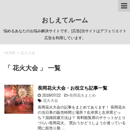
おしえてルーム
悩めるあなたのお悩み解決サイトです。[広告]当サイトはアフェリエイト
広告を利用しています。
HOME
>
花火大会
「 花火大会 」 一覧
長岡花火大会・お役立ち記事一覧
2018/07/22
-
長岡花火まとめ
花火大会
長岡花火大会の記事をまとめてあります！ 長岡花火
の当日券の販売時間と場所？右岸席と左岸席どっ
ち？混雑回避方法は？ 有料観覧席のチケットがとり
づらい長岡花火。 買おうかどうしようか迷っている
間に前売り期 …