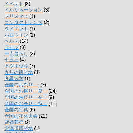
イベント
(3)
イルミネーション
(3)
クリスマス
(1)
コンタクトレンズ
(2)
ダイエット
(1)
ハロウィン
(1)
ヘルス
(14)
ライブ
(3)
一人暮らし
(2)
七五三
(4)
七夕まつり
(7)
九州の観光地
(4)
九星気学
(1)
全国のお祭り―-
(3)
全国のお祭りー夏ー
(24)
全国のお祭りー春ー
(9)
全国のお祭り－秋－
(11)
全国の紅葉
(6)
全国の花火大会
(22)
冠婚葬祭
(2)
北海道観光地
(1)