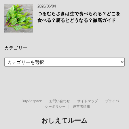
2026/06/04
つるむらさきは生で食べられる？どこを
食べる？腐るとどうなる？徹底ガイド
カテゴリー
カ
テ
ゴ
リ
ー
Buy Adspace
お問い合わせ
サイトマップ
プライバ
シーポリシー
運営者情報
おしえてルーム