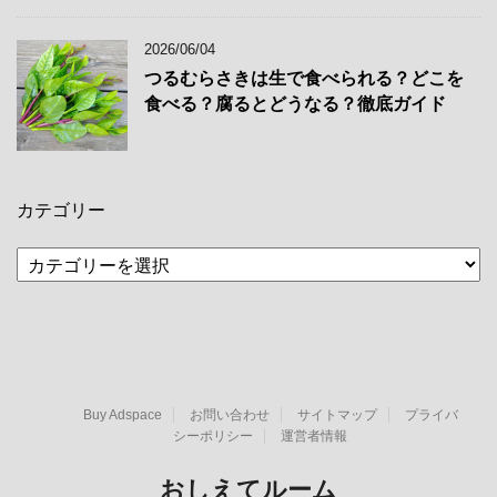
2026/06/04
つるむらさきは生で食べられる？どこを
食べる？腐るとどうなる？徹底ガイド
カテゴリー
カ
テ
ゴ
リ
ー
Buy Adspace
お問い合わせ
サイトマップ
プライバ
シーポリシー
運営者情報
おしえてルーム