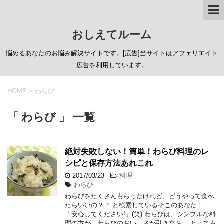
おしえてルーム
悩めるあなたのお悩み解決サイトです。[広告]当サイトはアフェリエイト
広告を利用しています。
HOME
>
わらび
「 わらび 」 一覧
絶対失敗しない！簡単！わらび料理のレ
シピと保存方法あれこれ
2017/03/23
-
料理
わらび
わらびをたくさんもらったけれど、どうやって食べ
たらいいの？？ と検索しているそこのあなた！
「安心してください!」(笑) わらびは、シンプルな料
理の方が、わらびのおいしさが引き立ち、 とっても