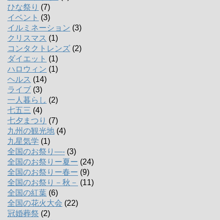
ひな祭り
(7)
イベント
(3)
イルミネーション
(3)
クリスマス
(1)
コンタクトレンズ
(2)
ダイエット
(1)
ハロウィン
(1)
ヘルス
(14)
ライブ
(3)
一人暮らし
(2)
七五三
(4)
七夕まつり
(7)
九州の観光地
(4)
九星気学
(1)
全国のお祭り―-
(3)
全国のお祭りー夏ー
(24)
全国のお祭りー春ー
(9)
全国のお祭り－秋－
(11)
全国の紅葉
(6)
全国の花火大会
(22)
冠婚葬祭
(2)