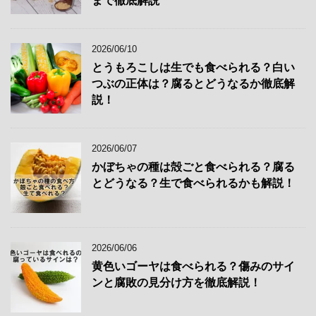
まで徹底解説
2026/06/10
とうもろこしは生でも食べられる？白い
つぶの正体は？腐るとどうなるか徹底解
説！
2026/06/07
かぼちゃの種は殻ごと食べられる？腐る
とどうなる？生で食べられるかも解説！
2026/06/06
黄色いゴーヤは食べられる？傷みのサイ
ンと腐敗の見分け方を徹底解説！