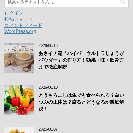
ログイン
投稿フィード
コメントフィード
WordPress.org
2026/06/13
あさイチ流「ハイパーウルトラしょうが
パウダー」の作り方！効果・味・飲み方
まで徹底解説
2026/06/10
とうもろこしは生でも食べられる？白い
つぶの正体は？腐るとどうなるか徹底解
説！
2026/06/07