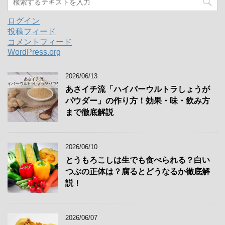
ログイン
投稿フィード
コメントフィード
WordPress.org
2026/06/13
あさイチ流「ハイパーウルトラしょうが
パウダー」の作り方！効果・味・飲み方
まで徹底解説
2026/06/10
とうもろこしは生でも食べられる？白い
つぶの正体は？腐るとどうなるか徹底解
説！
2026/06/07