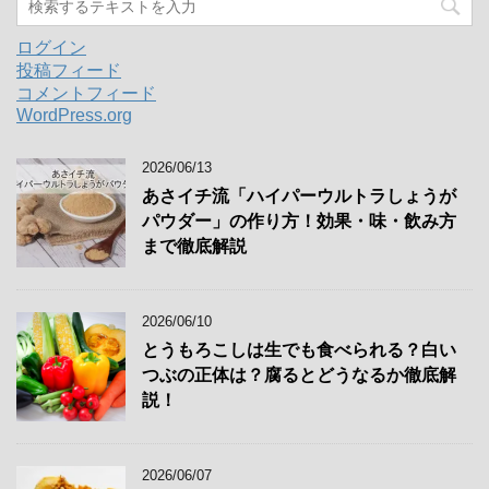
ログイン
投稿フィード
コメントフィード
WordPress.org
2026/06/13
あさイチ流「ハイパーウルトラしょうが
パウダー」の作り方！効果・味・飲み方
まで徹底解説
2026/06/10
とうもろこしは生でも食べられる？白い
つぶの正体は？腐るとどうなるか徹底解
説！
2026/06/07