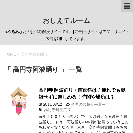
おしえてルーム
悩めるあなたのお悩み解決サイトです。[広告]当サイトはアフェリエイト
広告を利用しています。
HOME
>
高円寺阿波踊り
「 高円寺阿波踊り 」 一覧
高円寺 阿波踊り・前夜祭は子連れでも混
雑せずに楽しめる！時間や場所は？
2018/08/12
-
全国のお祭りー夏ー
高円寺阿波踊り
毎年１００万人もの人出で、大混雑となる高円寺阿
波踊り。 もう、阿波踊りの本場が徳島っていうこと
もわからなくなる位、東京・高円寺阿波踊りもおお
きなイベントになってきましたね^^; 高円寺の阿波