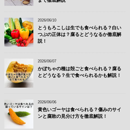
まで徹底解説
2026/06/10
とうもろこしは生でも食べられる？白い
つぶの正体は？腐るとどうなるか徹底解
説！
2026/06/07
かぼちゃの種は殻ごと食べられる？腐る
とどうなる？生で食べられるかも解説！
2026/06/06
黄色いゴーヤは食べられる？傷みのサイ
ンと腐敗の見分け方を徹底解説！