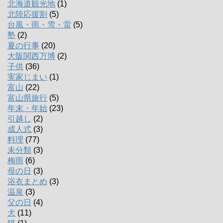
北海道観光地
(1)
北陸応援割
(5)
台風・雨・雪・雷
(5)
塾
(2)
夏の行事
(20)
大阪関西万博
(2)
子供
(36)
実家じまい
(1)
富山
(22)
富山県旅行
(5)
年末・年始
(23)
引越し
(2)
成人式
(3)
料理
(77)
未分類
(3)
梅雨
(6)
母の日
(3)
浴衣まとめ
(3)
温泉
(3)
父の日
(4)
犬
(11)