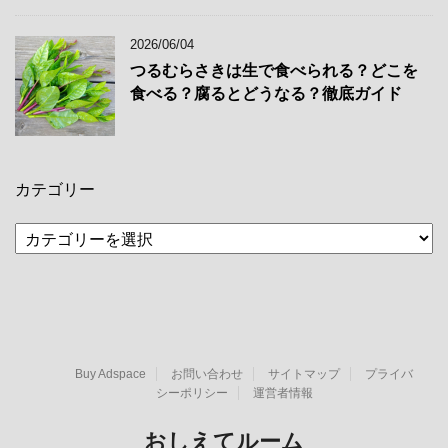
2026/06/04
つるむらさきは生で食べられる？どこを
食べる？腐るとどうなる？徹底ガイド
カテゴリー
カ
テ
ゴ
リ
ー
Buy Adspace
お問い合わせ
サイトマップ
プライバ
シーポリシー
運営者情報
おしえてルーム