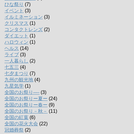
ひな祭り
(7)
イベント
(3)
イルミネーション
(3)
クリスマス
(1)
コンタクトレンズ
(2)
ダイエット
(1)
ハロウィン
(1)
ヘルス
(14)
ライブ
(3)
一人暮らし
(2)
七五三
(4)
七夕まつり
(7)
九州の観光地
(4)
九星気学
(1)
全国のお祭り―-
(3)
全国のお祭りー夏ー
(24)
全国のお祭りー春ー
(9)
全国のお祭り－秋－
(11)
全国の紅葉
(6)
全国の花火大会
(22)
冠婚葬祭
(2)