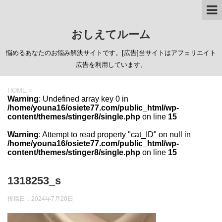
おしえてルーム
悩めるあなたのお悩み解決サイトです。[広告]当サイトはアフェリエイト
広告を利用しています。
HOME
>
Warning
: Undefined array key 0 in
/home/youna16/osiete77.com/public_html/wp-
content/themes/stinger8/single.php
on line
15
Warning
: Attempt to read property "cat_ID" on null in
/home/youna16/osiete77.com/public_html/wp-
content/themes/stinger8/single.php
on line
15
1318253_s
投稿日：
2024年7月20日