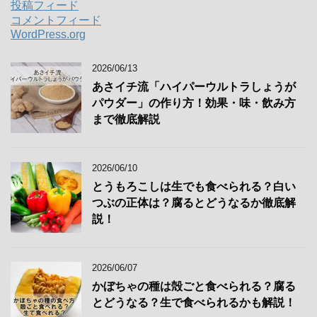
投稿フィード
コメントフィード
WordPress.org
2026/06/13
あさイチ流「ハイパーウルトラしょうが
パウダー」の作り方！効果・味・飲み方
まで徹底解説
2026/06/10
とうもろこしは生でも食べられる？白い
つぶの正体は？腐るとどうなるか徹底解
説！
2026/06/07
かぼちゃの種は殻ごと食べられる？腐る
とどうなる？生で食べられるかも解説！