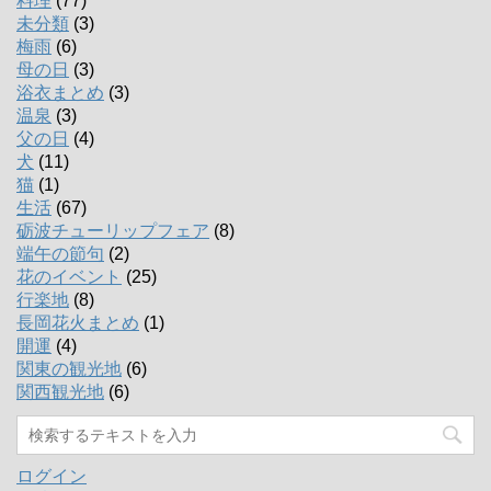
料理
(77)
未分類
(3)
梅雨
(6)
母の日
(3)
浴衣まとめ
(3)
温泉
(3)
父の日
(4)
犬
(11)
猫
(1)
生活
(67)
砺波チューリップフェア
(8)
端午の節句
(2)
花のイベント
(25)
行楽地
(8)
長岡花火まとめ
(1)
開運
(4)
関東の観光地
(6)
関西観光地
(6)
ログイン