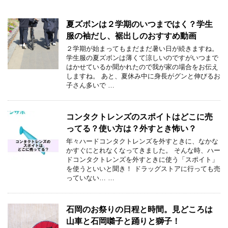
夏ズボンは２学期のいつまではく？学生
服の袖だし、裾出しのおすすめ動画
２学期が始まってもまだまだ暑い日が続きますね。
学生服の夏ズボンは薄くて涼しいのですがいつまで
はかせているか聞かれたので我が家の場合をお伝え
しますね。 あと、夏休み中に身長がグンと伸びるお
子さん多いで …
コンタクトレンズのスポイトはどこに売
ってる？使い方は？外すとき怖い？
年々ハードコンタクトレンズを外すときに、なかな
かすぐにとれなくなってきました。 そんな時、ハー
ドコンタクトレンズを外すときに使う「スポイト」
を使うといいと聞き！ ドラッグストアに行っても売
っていない… …
石岡のお祭りの日程と時間。見どころは
山車と石岡囃子と踊りと獅子！