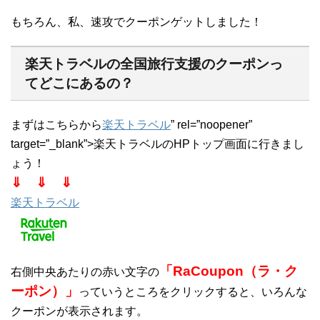
もちろん、私、速攻でクーポンゲットしました！
楽天トラベルの全国旅行支援のクーポンっ
てどこにあるの？
まずはこちらから
楽天トラベル
” rel=”noopener”
target=”_blank”>楽天トラベルのHPトップ画面に行きまし
ょう！
⇓ ⇓ ⇓
楽天トラベル
「RaCoupon（ラ・ク
右側中央あたりの赤い文字の
ーポン）」
っていうところをクリックすると、いろんな
クーポンが表示されます。