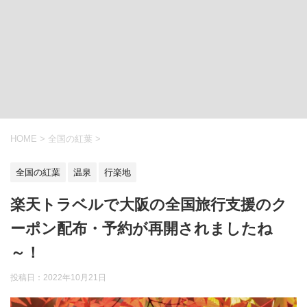
HOME
>
全国の紅葉
>
全国の紅葉
温泉
行楽地
楽天トラベルで大阪の全国旅行支援のク
ーポン配布・予約が再開されましたね
～！
投稿日：
2022年10月21日