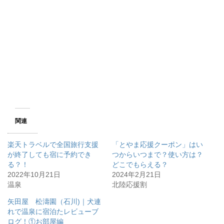
関連
楽天トラベルで全国旅行支援
「とやま応援クーポン」はい
が終了しても宿に予約でき
つからいつまで？使い方は？
る？！
どこでもらえる？
2022年10月21日
2024年2月21日
温泉
北陸応援割
矢田屋 松濤園（石川)｜犬連
れで温泉に宿泊たレビューブ
ログ！①お部屋編