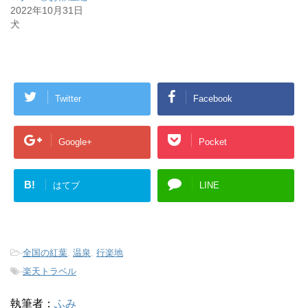
2022年10月31日
犬
Twitter
Facebook
Google+
Pocket
B!
はてブ
LINE
-
全国の紅葉
,
温泉
,
行楽地
-
楽天トラベル
執筆者：
ふみ