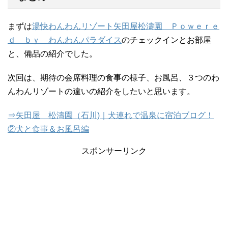
まずは
湯快わんわんリゾート矢田屋松濤園 Ｐｏｗｅｒｅ
ｄ ｂｙ わんわんパラダイス
のチェックインとお部屋
と、備品の紹介でした。
次回は、期待の会席料理の食事の様子、お風呂、３つのわ
んわんリゾートの違いの紹介をしたいと思います。
⇒矢田屋 松濤園（石川)｜犬連れで温泉に宿泊ブログ！
②犬と食事＆お風呂編
スポンサーリンク