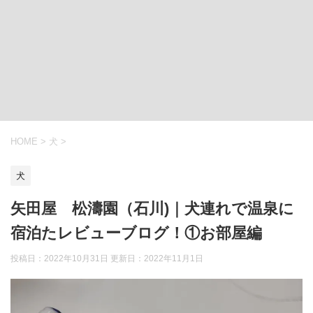
HOME
>
犬
>
犬
矢田屋 松濤園（石川)｜犬連れで温泉に
宿泊たレビューブログ！①お部屋編
投稿日：2022年10月31日 更新日：
2022年11月1日