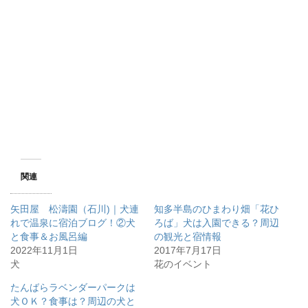
関連
矢田屋 松濤園（石川)｜犬連
知多半島のひまわり畑「花ひ
れで温泉に宿泊ブログ！②犬
ろば」犬は入園できる？周辺
と食事＆お風呂編
の観光と宿情報
2022年11月1日
2017年7月17日
犬
花のイベント
たんばらラベンダーパークは
犬ＯＫ？食事は？周辺の犬と