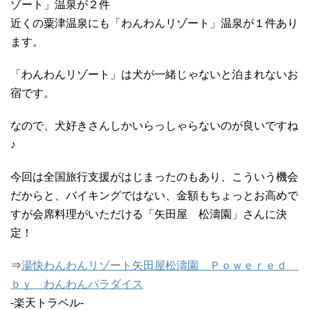
ゾート」温泉が２件
近くの粟津温泉にも「わんわんリゾート」温泉が１件あり
ます。
「わんわんリゾート」は犬が一緒じゃないと泊まれないお
宿です。
なので、犬好きさんしかいらっしゃらないのが良いですね
♪
今回は全国旅行支援がはじまったのもあり、こういう機会
だからと、バイキングではない、金額もちょっとお高めで
すが会席料理がいただける「矢田屋 松濤園」さんに決
定！
⇒
湯快わんわんリゾート矢田屋松濤園 Ｐｏｗｅｒｅｄ
ｂｙ わんわんパラダイス
-楽天トラベル-