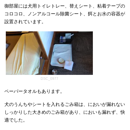
御部屋には犬用トイレトレー、替えシート、粘着テープの
コロコロ、ノンアルコール除菌シート、餌とお水の容器が
設置されています。
DSC_0977
ペーパータオルもあります。
犬のうんちやシートを入れるごみ箱は、においが漏れない
しっかりした大きめのごみ箱があり、においも漏れず、快
適でした。