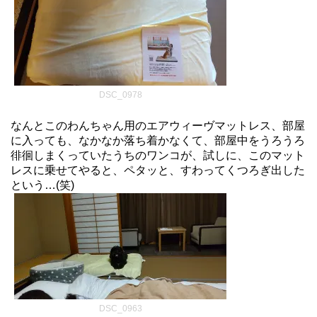
DSC_0978
なんとこのわんちゃん用のエアウィーヴマットレス、部屋
に入っても、なかなか落ち着かなくて、部屋中をうろうろ
徘徊しまくっていたうちのワンコが、試しに、このマット
レスに乗せてやると、ペタッと、すわってくつろぎ出した
という…(笑)
DSC_0963