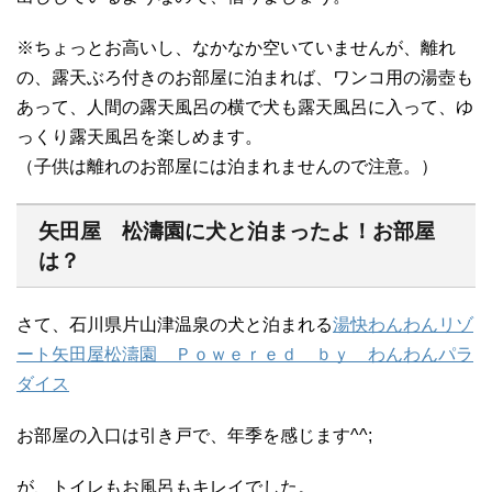
※ちょっとお高いし、なかなか空いていませんが、離れ
の、露天ぶろ付きのお部屋に泊まれば、ワンコ用の湯壺も
あって、人間の露天風呂の横で犬も露天風呂に入って、ゆ
っくり露天風呂を楽しめます。
（子供は離れのお部屋には泊まれませんので注意。）
矢田屋 松濤園に犬と泊まったよ！お部屋
は？
さて、石川県片山津温泉の犬と泊まれる
湯快わんわんリゾ
ート矢田屋松濤園 Ｐｏｗｅｒｅｄ ｂｙ わんわんパラ
ダイス
お部屋の入口は引き戸で、年季を感じます^^;
が、トイレもお風呂もキレイでした。