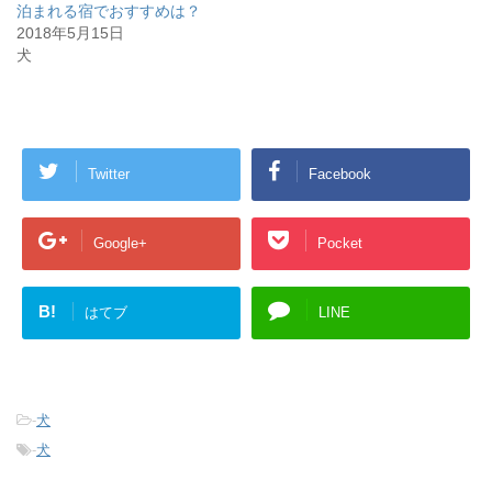
泊まれる宿でおすすめは？
2018年5月15日
犬
Twitter
Facebook
Google+
Pocket
B!
はてブ
LINE
-
犬
-
犬