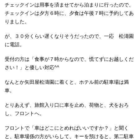
チェックインは用事を済ませてから泊まりに行ったので、
チェックインは夕方６時に、夕食は午後７時に予約してあ
りました。
が、３０分くらい遅くなりそうだったので、一応 松濤園
に電話。
受付の方は「食事が７時からなので、慌てずにお越しくだ
さい！」と優しい対応^^
なんとか矢田屋松濤園に着くと、ホテル前の駐車場は満
車。
とりあえず、旅館入り口に車を止め、荷物と、犬をおろ
し、フロントへ。
フロントで「車はどこにとめればいいですか？」と聞く
と、駐車場係の方がいらして、キーを預けると、第二駐車