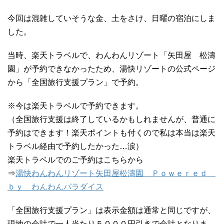
今回は混雑していそうな金、土をさけ、日曜の宿泊にしま
した。
当時、楽天トラベルで、わんわんリゾート「矢田屋 松濤
園」が予約できなかったため、湯快リゾートの公式ページ
から「全国旅行支援プラン」で予約。
※今は楽天トラベルで予約できます。
（全国旅行支援は終了しているかもしれませんが、普通に
予約はできます！楽天ポイントも付くので私は本当は楽天
トラベル経由で予約したかった…涙）
楽天トラベルでのご予約はこちらから
⇒
湯快わんわんリゾート矢田屋松濤園 Ｐｏｗｅｒｅｄ
ｂｙ わんわんパラダイス
「全国旅行支援プラン」は表示金額は通常と同じですが、
現地の会計で一人当たり５０００円引きで会計となりま