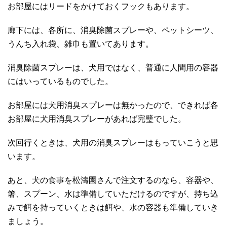
お部屋にはリードをかけておくフックもあります。
廊下には、各所に、消臭除菌スプレーや、ペットシーツ、
うんち入れ袋、雑巾も置いてあります。
消臭除菌スプレーは、犬用ではなく、普通に人間用の容器
にはいっているものでした。
お部屋には犬用消臭スプレーは無かったので、できれば各
お部屋に犬用消臭スプレーがあれば完璧でした。
次回行くときは、犬用の消臭スプレーはもっていこうと思
います。
あと、犬の食事を松濤園さんで注文するのなら、容器や、
箸、スプーン、水は準備していただけるのですが、持ち込
みで餌を持っていくときは餌や、水の容器も準備していき
ましょう。