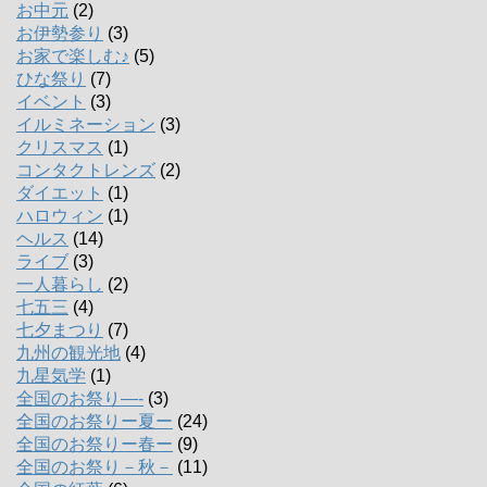
お中元
(2)
お伊勢参り
(3)
お家で楽しむ♪
(5)
ひな祭り
(7)
イベント
(3)
イルミネーション
(3)
クリスマス
(1)
コンタクトレンズ
(2)
ダイエット
(1)
ハロウィン
(1)
ヘルス
(14)
ライブ
(3)
一人暮らし
(2)
七五三
(4)
七夕まつり
(7)
九州の観光地
(4)
九星気学
(1)
全国のお祭り―-
(3)
全国のお祭りー夏ー
(24)
全国のお祭りー春ー
(9)
全国のお祭り－秋－
(11)