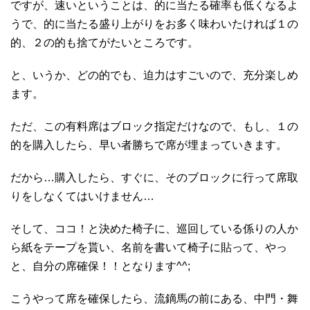
ですが、速いということは、的に当たる確率も低くなるよ
うで、的に当たる盛り上がりをお多く味わいたければ１の
的、２の的も捨てがたいところです。
と、いうか、どの的でも、迫力はすごいので、充分楽しめ
ます。
ただ、この有料席はブロック指定だけなので、もし、１の
的を購入したら、早い者勝ちで席が埋まっていきます。
だから…購入したら、すぐに、そのブロックに行って席取
りをしなくてはいけません…
そして、ココ！と決めた椅子に、巡回している係りの人か
ら紙をテープを貰い、名前を書いて椅子に貼って、やっ
と、自分の席確保！！となります^^;
こうやって席を確保したら、流鏑馬の前にある、中門・舞