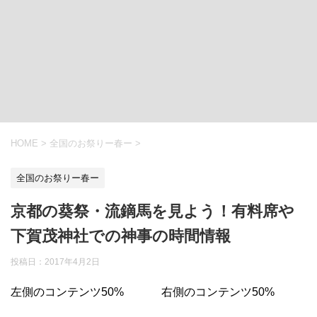
HOME
>
全国のお祭りー春ー
>
全国のお祭りー春ー
京都の葵祭・流鏑馬を見よう！有料席や
下賀茂神社での神事の時間情報
投稿日：
2017年4月2日
左側のコンテンツ50%
右側のコンテンツ50%