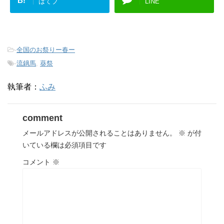
B!
はてブ
LINE
-
全国のお祭りー春ー
-
流鏑馬
,
葵祭
執筆者：
ふみ
comment
メールアドレスが公開されることはありません。
※
が付
いている欄は必須項目です
コメント
※