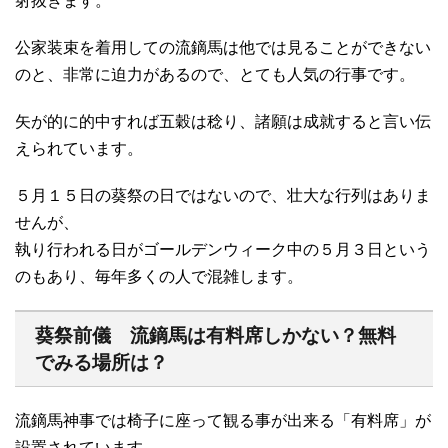
射抜きます。
公家装束を着用しての流鏑馬は他では見ることができない
のと、非常に迫力があるので、とても人気の行事です。
矢が的に的中すれば五穀は稔り、諸願は成就すると言い伝
えられています。
５月１５日の葵祭の日ではないので、壮大な行列はありま
せんが、
執り行われる日がゴールデンウィーク中の５月３日という
のもあり、毎年多くの人で混雑します。
葵祭前儀 流鏑馬は有料席しかない？無料
でみる場所は？
流鏑馬神事では椅子に座って観る事が出来る「有料席」が
設置されています。