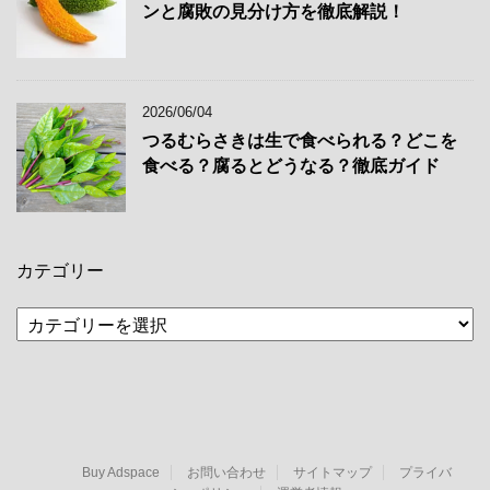
ンと腐敗の見分け方を徹底解説！
2026/06/04
つるむらさきは生で食べられる？どこを
食べる？腐るとどうなる？徹底ガイド
カテゴリー
カ
テ
ゴ
リ
ー
Buy Adspace
お問い合わせ
サイトマップ
プライバ