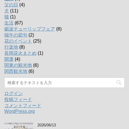
父の日
(4)
犬
(11)
猫
(1)
生活
(67)
砺波チューリップフェア
(8)
端午の節句
(2)
花のイベント
(25)
行楽地
(8)
長岡花火まとめ
(1)
開運
(4)
関東の観光地
(6)
関西観光地
(6)
ログイン
投稿フィード
コメントフィード
WordPress.org
2026/06/13