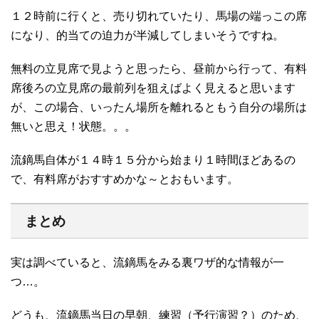
１２時前に行くと、売り切れていたり、馬場の端っこの席
になり、的当ての迫力が半減してしまいそうですね。
無料の立見席で見ようと思ったら、昼前から行って、有料
席後ろの立見席の最前列を狙えばよく見えると思います
が、この場合、いったん場所を離れるともう自分の場所は
無いと思え！状態。。。
流鏑馬自体が１４時１５分から始まり１時間ほどあるの
で、有料席がおすすめかな～とおもいます。
まとめ
実は調べていると、流鏑馬をみる裏ワザ的な情報が一
つ…。
どうも、流鏑馬当日の早朝、練習（予行演習？）のため、