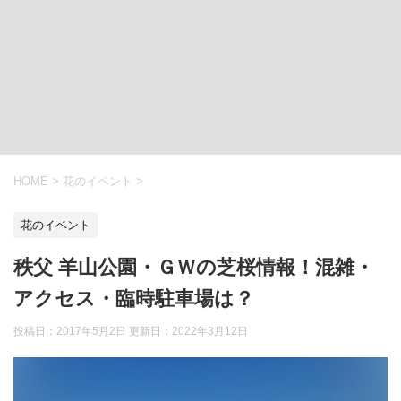
HOME
>
花のイベント
>
花のイベント
秩父 羊山公園・ＧＷの芝桜情報！混雑・
アクセス・臨時駐車場は？
投稿日：2017年5月2日 更新日：
2022年3月12日