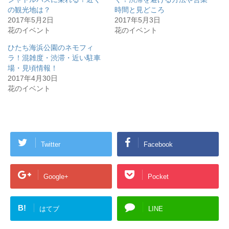
の観光地は？
時間と見どころ
2017年5月2日
2017年5月3日
花のイベント
花のイベント
ひたち海浜公園のネモフィ
ラ！混雑度・渋滞・近い駐車
場・見頃情報！
2017年4月30日
花のイベント
Twitter
Facebook
Google+
Pocket
B!
はてブ
LINE