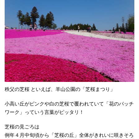
秩父の芝桜 といえば、羊山公園の「芝桜まつり」
小高い丘がピンクや白の芝桜で覆われていて「花のパッチ
ワーク」っていう言葉がピッタリ！
芝桜の見ごろは
例年４月中旬頃から「芝桜の丘」全体がきれいに咲きそろ