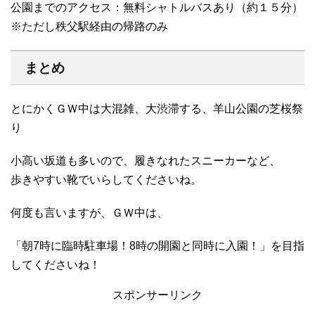
公園までのアクセス：無料シャトルバスあり（約１５分）
※ただし秩父駅経由の帰路のみ
まとめ
とにかくＧＷ中は大混雑、大渋滞する、羊山公園の芝桜祭
り
小高い坂道も多いので、履きなれたスニーカーなど、
歩きやすい靴でいらしてくださいね。
何度も言いますが、ＧＷ中は、
「朝7時に臨時駐車場！8時の開園と同時に入園！」を目指
してくださいね！
スポンサーリンク