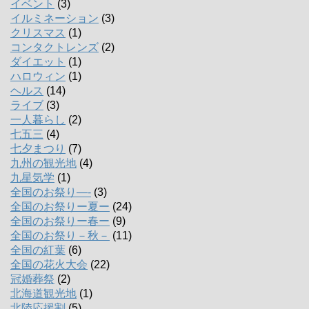
イベント
(3)
イルミネーション
(3)
クリスマス
(1)
コンタクトレンズ
(2)
ダイエット
(1)
ハロウィン
(1)
ヘルス
(14)
ライブ
(3)
一人暮らし
(2)
七五三
(4)
七夕まつり
(7)
九州の観光地
(4)
九星気学
(1)
全国のお祭り―-
(3)
全国のお祭りー夏ー
(24)
全国のお祭りー春ー
(9)
全国のお祭り－秋－
(11)
全国の紅葉
(6)
全国の花火大会
(22)
冠婚葬祭
(2)
北海道観光地
(1)
北陸応援割
(5)