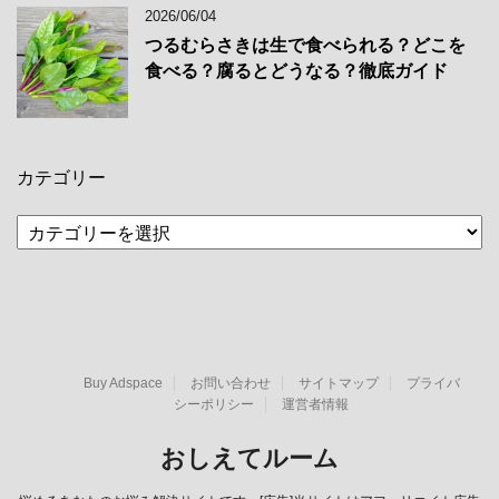
2026/06/04
つるむらさきは生で食べられる？どこを
食べる？腐るとどうなる？徹底ガイド
カテゴリー
カ
テ
ゴ
リ
ー
Buy Adspace
お問い合わせ
サイトマップ
プライバ
シーポリシー
運営者情報
おしえてルーム