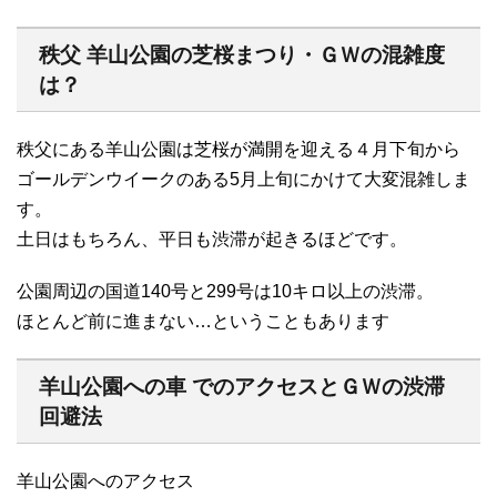
秩父 羊山公園の芝桜まつり・ＧＷの混雑度
は？
秩父にある羊山公園は芝桜が満開を迎える４月下旬から
ゴールデンウイークのある5月上旬にかけて大変混雑しま
す。
土日はもちろん、平日も渋滞が起きるほどです。
公園周辺の国道140号と299号は10キロ以上の渋滞。
ほとんど前に進まない…ということもあります
羊山公園への車 でのアクセスとＧＷの渋滞
回避法
羊山公園へのアクセス