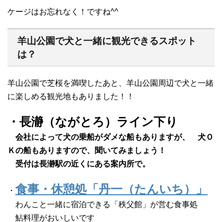
ケージはお忘れなく！ですね^^
羊山公園で犬と一緒に観光できるスポット
は？
羊山公園で芝桜を満喫したあと、羊山公園周辺で犬と一緒
に楽しめる観光地もありました！！
・長瀞（ながとろ）ライン下り
会社によって犬の乗船がダメな船もありますが、 犬Ｏ
Ｋの船もありますので、聞いてみましょう！
受付は長瀞駅の近くにある案内所で。
食事・休憩処「丹一（たんいち）」
・
わんこと一緒に宿泊できる「秩父館」が営む食事処
鮎料理がおいしいです