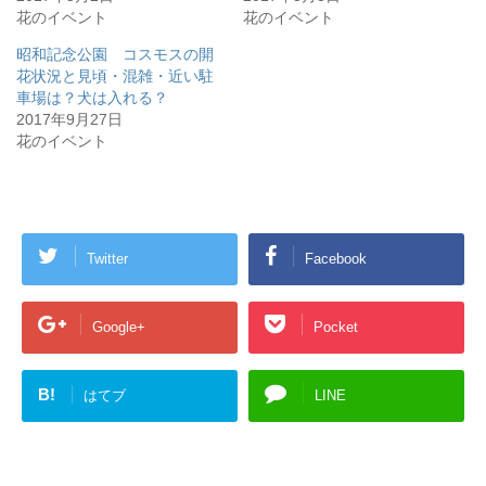
花のイベント
花のイベント
昭和記念公園 コスモスの開
花状況と見頃・混雑・近い駐
車場は？犬は入れる？
2017年9月27日
花のイベント
Twitter
Facebook
Google+
Pocket
B!
はてブ
LINE