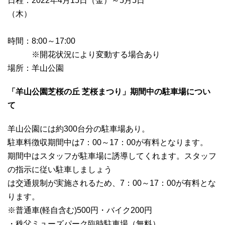
日程：2022年4月15日（金）～5月5日
（木）
時間：8:00～17:00
※開花状況により変動する場合あり
場所：羊山公園
「羊山公園芝桜の丘 芝桜まつり」期間中の駐車場につい
て
羊山公園には約300台分の駐車場あり。
駐車料徴収期間中は7：00～17：00が有料となります。
期間中はスタッフが駐車場に誘導してくれます。スタッフ
の指示に従い駐車しましょう
は交通規制が実施されるため、7：00～17：00が有料とな
ります。
※普通車(軽自含む)500円・バイク200円
・秩父ミューズパーク臨時駐車場（無料）