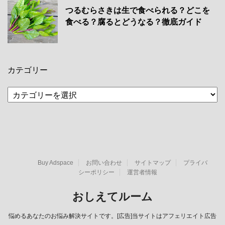
つるむらさきは生で食べられる？どこを
食べる？腐るとどうなる？徹底ガイド
カテゴリー
カ
テ
ゴ
リ
ー
Buy Adspace
お問い合わせ
サイトマップ
プライバ
シーポリシー
運営者情報
おしえてルーム
悩めるあなたのお悩み解決サイトです。[広告]当サイトはアフェリエイト広告