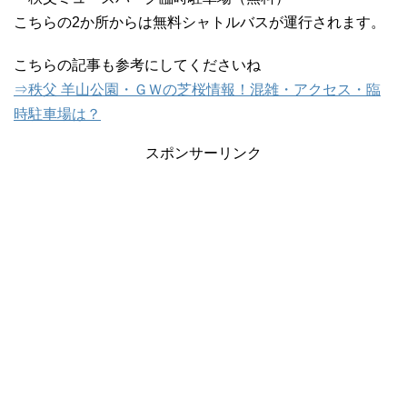
こちらの2か所からは無料シャトルバスが運行されます。
こちらの記事も参考にしてくださいね
⇒秩父 羊山公園・ＧＷの芝桜情報！混雑・アクセス・臨
時駐車場は？
スポンサーリンク