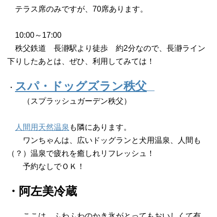
テラス席のみですが、70席あります。
10:00～17:00
秩父鉄道 長瀞駅より徒歩 約2分なので、長瀞ライン
下りしたあとは、ぜひ、利用してみては！
スパ・ドッグズラン秩父
・
（スプラッシュガーデン秩父）
人間用天然温泉
も隣にあります。
ワンちゃんは、広いドッグランと犬用温泉、人間も
（？）温泉で疲れを癒しれリフレッシュ！
予約なしでＯＫ！
・阿左美冷蔵
ここは、ふわふわのかき氷がとってもおいしくて有