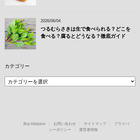
2026/06/04
つるむらさきは生で食べられる？どこを
食べる？腐るとどうなる？徹底ガイド
カテゴリー
カ
テ
ゴ
リ
ー
Buy Adspace
お問い合わせ
サイトマップ
プライバ
シーポリシー
運営者情報