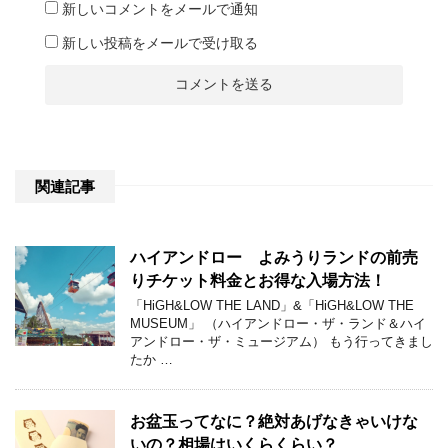
新しいコメントをメールで通知
新しい投稿をメールで受け取る
関連記事
ハイアンドロー よみうりランドの前売
りチケット料金とお得な入場方法！
「HiGH&LOW THE LAND」&「HiGH&LOW THE
MUSEUM」 （ハイアンドロー・ザ・ランド＆ハイ
アンドロー・ザ・ミュージアム） もう行ってきまし
たか …
お盆玉ってなに？絶対あげなきゃいけな
いの？相場はいくらくらい？