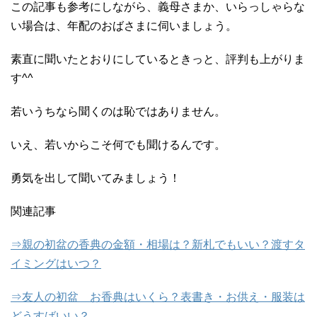
この記事も参考にしながら、義母さまか、いらっしゃらな
い場合は、年配のおばさまに伺いましょう。
素直に聞いたとおりにしているときっと、評判も上がりま
す^^
若いうちなら聞くのは恥ではありません。
いえ、若いからこそ何でも聞けるんです。
勇気を出して聞いてみましょう！
関連記事
⇒親の初盆の香典の金額・相場は？新札でもいい？渡すタ
イミングはいつ？
⇒友人の初盆 お香典はいくら？表書き・お供え・服装は
どうすばいい？