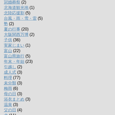
冠婚葬祭
(2)
北海道観光地
(1)
北陸応援割
(5)
台風・雨・雪・雷
(5)
塾
(2)
夏の行事
(20)
大阪関西万博
(2)
子供
(36)
実家じまい
(1)
富山
(22)
富山県旅行
(5)
年末・年始
(23)
引越し
(2)
成人式
(3)
料理
(77)
未分類
(3)
梅雨
(6)
母の日
(3)
浴衣まとめ
(3)
温泉
(3)
父の日
(4)