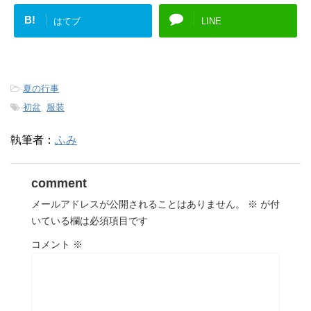
B!
はてブ
LINE
-
夏の行事
-
初盆
,
服装
執筆者：
ふみ
comment
メールアドレスが公開されることはありません。
※
が付
いている欄は必須項目です
コメント
※