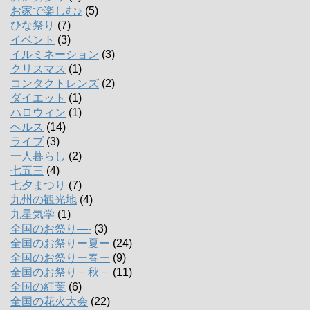
お家で楽しむ♪
(5)
ひな祭り
(7)
イベント
(3)
イルミネーション
(3)
クリスマス
(1)
コンタクトレンズ
(2)
ダイエット
(1)
ハロウィン
(1)
ヘルス
(14)
ライブ
(3)
一人暮らし
(2)
七五三
(4)
七夕まつり
(7)
九州の観光地
(4)
九星気学
(1)
全国のお祭り―-
(3)
全国のお祭りー夏ー
(24)
全国のお祭りー春ー
(9)
全国のお祭り－秋－
(11)
全国の紅葉
(6)
全国の花火大会
(22)