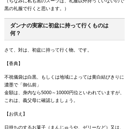
（ちなみに私も黒のスーツは、礼服以外持っていないので
黒の礼服で行くと思います。）
ダンナの実家に初盆に持って行くものは
何？
さて、対は、初盆に持って行く物。です。
【香典】
不祝儀袋は白黒、もしくは地域によっては黄白結びきりに
濃墨で「御仏前」
金額は、身内なら5000～10000円位といわれていますが、
これは、義父母に確認しましょう。
【お供え】
日持ちのするお菓子（まんじゅうや、ゼリーなど）又は、