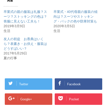
関連
卒業式の親の服装は礼服？ス
卒業式・40代母親の服装の傾
ーツ？ストッキングの色は？
向は？スーツやストッキン
喪服に見えない工夫も！
グ・バックの色や防寒対策も
2019年3月9日
2020年3月5日
生活
生活
友人の初盆 お香典はいく
ら？表書き・お供え・服装は
どうすばいい？
2017年5月29日
夏の行事
Twitter
Facebook
Google+
Pocket