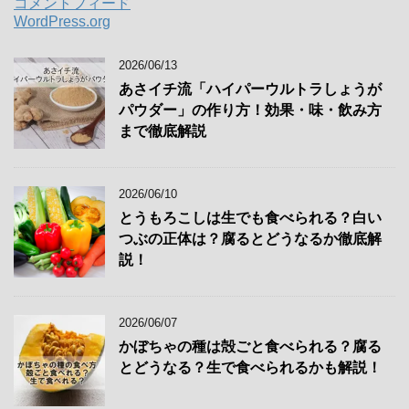
コメントフィード
WordPress.org
2026/06/13
あさイチ流「ハイパーウルトラしょうが
パウダー」の作り方！効果・味・飲み方
まで徹底解説
2026/06/10
とうもろこしは生でも食べられる？白い
つぶの正体は？腐るとどうなるか徹底解
説！
2026/06/07
かぼちゃの種は殻ごと食べられる？腐る
とどうなる？生で食べられるかも解説！