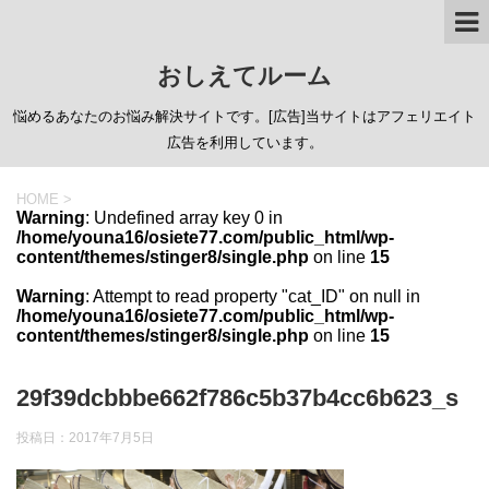
おしえてルーム
悩めるあなたのお悩み解決サイトです。[広告]当サイトはアフェリエイト
広告を利用しています。
HOME
>
Warning
: Undefined array key 0 in
/home/youna16/osiete77.com/public_html/wp-
content/themes/stinger8/single.php
on line
15
Warning
: Attempt to read property "cat_ID" on null in
/home/youna16/osiete77.com/public_html/wp-
content/themes/stinger8/single.php
on line
15
29f39dcbbbe662f786c5b37b4cc6b623_s
投稿日：
2017年7月5日