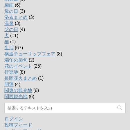
梅雨
(6)
母の日
(3)
浴衣まとめ
(3)
温泉
(3)
父の日
(4)
犬
(11)
猫
(1)
生活
(67)
砺波チューリップフェア
(8)
端午の節句
(2)
花のイベント
(25)
行楽地
(8)
長岡花火まとめ
(1)
開運
(4)
関東の観光地
(6)
関西観光地
(6)
ログイン
投稿フィード