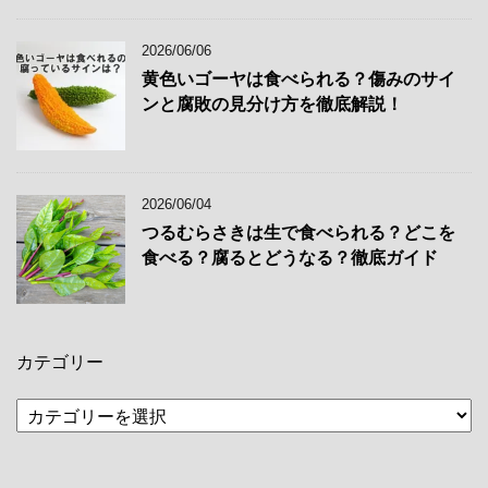
2026/06/06
黄色いゴーヤは食べられる？傷みのサイ
ンと腐敗の見分け方を徹底解説！
2026/06/04
つるむらさきは生で食べられる？どこを
食べる？腐るとどうなる？徹底ガイド
カテゴリー
カ
テ
ゴ
リ