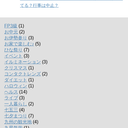
てる？行事は中止？
FP3級
(1)
お中元
(2)
お伊勢参り
(3)
お家で楽しむ♪
(5)
ひな祭り
(7)
イベント
(3)
イルミネーション
(3)
クリスマス
(1)
コンタクトレンズ
(2)
ダイエット
(1)
ハロウィン
(1)
ヘルス
(14)
ライブ
(3)
一人暮らし
(2)
七五三
(4)
七夕まつり
(7)
九州の観光地
(4)
九星気学
(1)