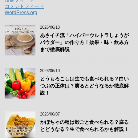
コメントフィード
WordPress.org
2026/06/13
あさイチ流「ハイパーウルトラしょうが
パウダー」の作り方！効果・味・飲み方
まで徹底解説
2026/06/10
とうもろこしは生でも食べられる？白い
つぶの正体は？腐るとどうなるか徹底解
説！
2026/06/07
かぼちゃの種は殻ごと食べられる？腐る
とどうなる？生で食べられるかも解説！