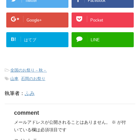
Twitter
Facebook
Google+
Pocket
B!
はてブ
LINE
-
全国のお祭り－秋－
-
山車
,
石岡のお祭り
執筆者：
ふみ
comment
メールアドレスが公開されることはありません。
※
が付
いている欄は必須項目です