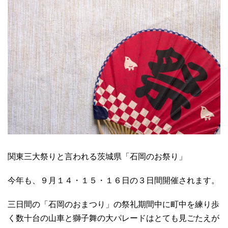
関東三大祭りと言われる茨城県「石岡のお祭り」
今年も、９月１４・１５・１６日の３日間開催されます。
三日間の「石岡のおまつり」の祭礼期間中に町中を練り歩
く数十台の山車と獅子舞の大パレードはとても見ごたえが