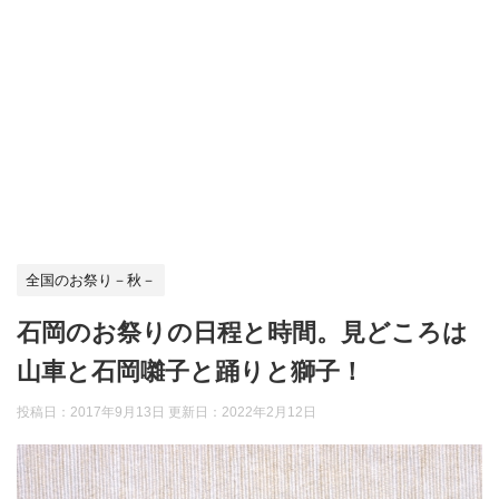
全国のお祭り－秋－
石岡のお祭りの日程と時間。見どころは
山車と石岡囃子と踊りと獅子！
投稿日：2017年9月13日 更新日：
2022年2月12日