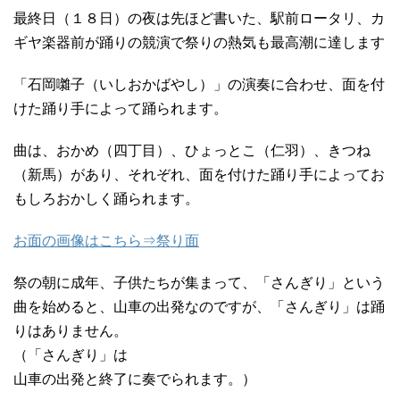
最終日（１８日）の夜は先ほど書いた、駅前ロータリ、カ
ギヤ楽器前が踊りの競演で祭りの熱気も最高潮に達します
「石岡囃子（いしおかばやし）」の演奏に合わせ、面を付
けた踊り手によって踊られます。
曲は、おかめ（四丁目）、ひょっとこ（仁羽）、きつね
（新馬）があり、それぞれ、面を付けた踊り手によってお
もしろおかしく踊られます。
お面の画像はこちら⇒祭り面
祭の朝に成年、子供たちが集まって、「さんぎり」という
曲を始めると、山車の出発なのですが、「さんぎり」は踊
りはありません。
（「さんぎり」は
山車の出発と終了に奏でられます。）