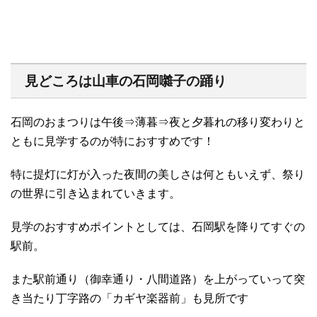
見どころは山車の石岡囃子の踊り
石岡のおまつりは午後⇒薄暮⇒夜と夕暮れの移り変わりと
ともに見学するのが特におすすめです！
特に提灯に灯が入った夜間の美しさは何ともいえず、祭り
の世界に引き込まれていきます。
見学のおすすめポイントとしては、石岡駅を降りてすぐの
駅前。
また駅前通り（御幸通り・八間道路）を上がっていって突
き当たり丁字路の「カギヤ楽器前」も見所です