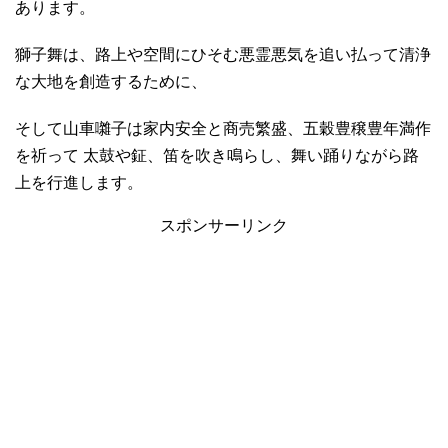
あります。
獅子舞は、路上や空間にひそむ悪霊悪気を追い払って清浄
な大地を創造するために、
そして山車囃子は家内安全と商売繁盛、五穀豊穣豊年満作
を祈って 太鼓や鉦、笛を吹き鳴らし、舞い踊りながら路
上を行進します。
スポンサーリンク