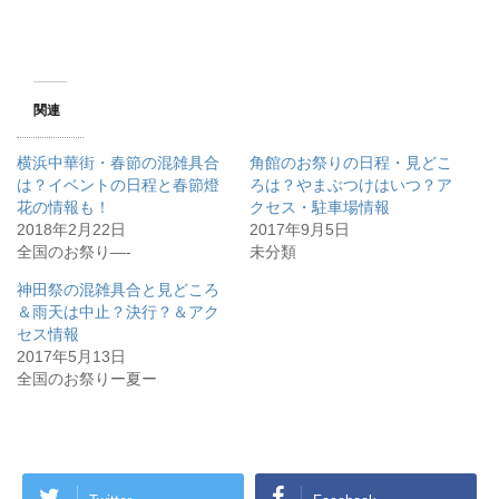
関連
横浜中華街・春節の混雑具合
角館のお祭りの日程・見どこ
は？イベントの日程と春節燈
ろは？やまぶつけはいつ？ア
花の情報も！
クセス・駐車場情報
2018年2月22日
2017年9月5日
全国のお祭り―-
未分類
神田祭の混雑具合と見どころ
＆雨天は中止？決行？＆アク
セス情報
2017年5月13日
全国のお祭りー夏ー