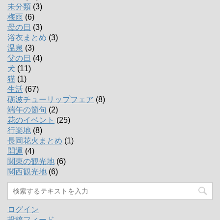
未分類
(3)
梅雨
(6)
母の日
(3)
浴衣まとめ
(3)
温泉
(3)
父の日
(4)
犬
(11)
猫
(1)
生活
(67)
砺波チューリップフェア
(8)
端午の節句
(2)
花のイベント
(25)
行楽地
(8)
長岡花火まとめ
(1)
開運
(4)
関東の観光地
(6)
関西観光地
(6)
ログイン
投稿フィード