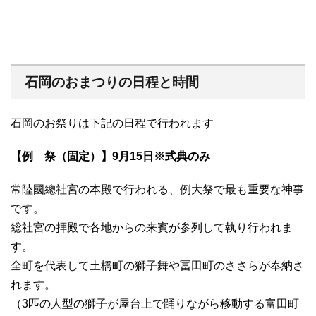
石岡のおまつりの日程と時間
石岡のお祭りは下記の日程で行われます
【例 祭（固定）】9月15日※式典のみ
常陸國總社宮の本殿で行われる、例大祭で最も重要な神事
です。
総社宮の拝殿で各地からの来賓が参列して執り行われま
す。
全町を代表して土橋町の獅子舞や冨田町のささらが奉納さ
れます。
（3匹の人型の獅子が屋台上で踊りながら移動する富田町