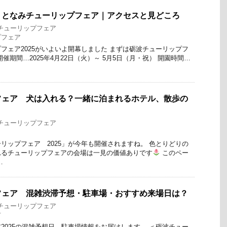
！となみチューリップフェア｜アクセスと見どころ
チューリップフェア
プフェア
フェア2025がいよいよ開幕しました まずは砺波チューリップフ
催期間…2025年4月22日（火）～ 5月5日（月・祝） 開園時間…
フェア 犬は入れる？一緒に泊まれるホテル、散歩の
チューリップフェア
リップフェア 2025」が今年も開催されますね。 色とりどりの
れるチューリップフェアの会場は一見の価値ありです
このペー
…
フェア 混雑渋滞予想・駐車場・おすすめ来場日は？
チューリップフェア
市
2025の混雑予想日、駐車場情報をお届けします。 ＜砺波チュー