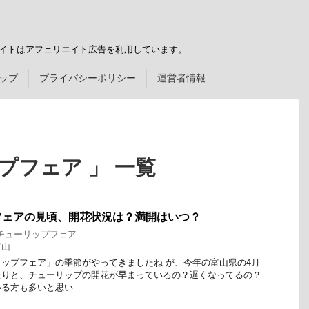
サイトはアフェリエイト広告を利用しています。
ップ
プライバシーポリシー
運営者情報
プフェア 」 一覧
フェアの見頃、開花状況は？満開はいつ？
チューリップフェア
富山
ップフェア」の季節がやってきましたね が、今年の富山県の4月
たりと、チューリップの開花が早まっているの？遅くなってるの？
る方も多いと思い …