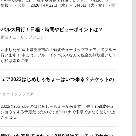
報＞ ・会期 2026年4月22日（水）～ 5月5日（火・祝） ・開
ンパルス飛行！日程・時間やビューポイントは？
,
砺波チューリップフェア
いましたが 富山県砺波市の「砺波チューリップフェア」でブルー
行います！ 中には、ブルーインパルスなんて税金の無駄遣いだ！
が私は素直に楽 …
ェア2022はじめしゃちょーはいつ来る？チケットの
チューリップフェア
022にYouTuberのはじめしゃちょーが来ます！ 去年も砺波チュ
クショウをする予定だったのですがコロナで来県できなくなり中止
こそは …