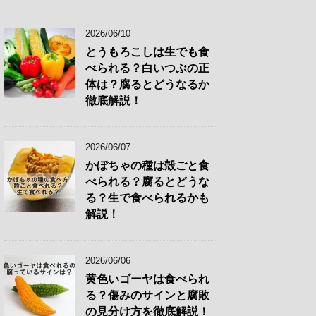
2026/06/10
とうもろこしは生でも食
べられる？白いつぶの正
体は？腐るとどうなるか
徹底解説！
2026/06/07
かぼちゃの種は殻ごと食
べられる？腐るとどうな
る？生で食べられるかも
解説！
2026/06/06
黄色いゴーヤは食べられ
る？傷みのサインと腐敗
の見分け方を徹底解説！