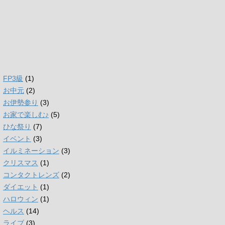
FP3級
(1)
お中元
(2)
お伊勢参り
(3)
お家で楽しむ♪
(5)
ひな祭り
(7)
イベント
(3)
イルミネーション
(3)
クリスマス
(1)
コンタクトレンズ
(2)
ダイエット
(1)
ハロウィン
(1)
ヘルス
(14)
ライブ
(3)