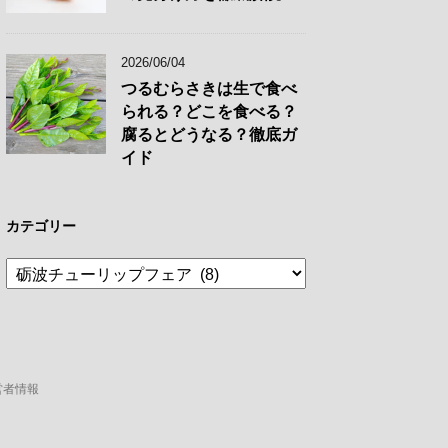
2026/06/04
つるむらさきは生で食べ
られる？どこを食べる？
腐るとどうなる？徹底ガ
イド
カテゴリー
カ
テ
ゴ
リ
ー
営者情報