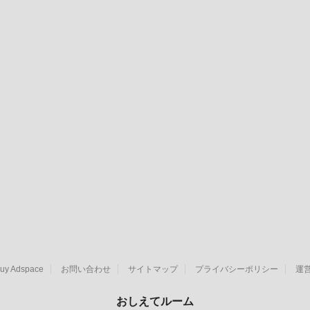
uy Adspace
お問い合わせ
サイトマップ
プライバシーポリシー
運
おしえてルーム