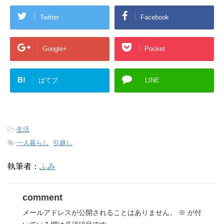
Twitter
Facebook
Google+
Pocket
B!
はてブ
LINE
-
生活
-
一人暮らし
,
引越し
執筆者：
ふみ
comment
メールアドレスが公開されることはありません。
※
が付