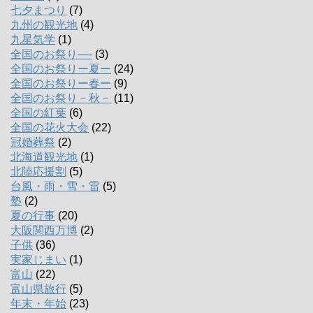
七夕まつり
(7)
九州の観光地
(4)
九星気学
(1)
全国のお祭り―-
(3)
全国のお祭りー夏ー
(24)
全国のお祭りー春ー
(9)
全国のお祭り－秋－
(11)
全国の紅葉
(6)
全国の花火大会
(22)
冠婚葬祭
(2)
北海道観光地
(1)
北陸応援割
(5)
台風・雨・雪・雷
(5)
塾
(2)
夏の行事
(20)
大阪関西万博
(2)
子供
(36)
実家じまい
(1)
富山
(22)
富山県旅行
(5)
年末・年始
(23)