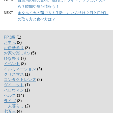
目黒川の桜の見頃、混雑は？ライトアップはいつか
ら？時間や屋台情報も！
NEXT
ホタルイカの茹で方！失敗しない方法は？目と口ばし
の取り方と食べ方は？
FP3級
(1)
お中元
(2)
お伊勢参り
(3)
お家で楽しむ♪
(5)
ひな祭り
(7)
イベント
(3)
イルミネーション
(3)
クリスマス
(1)
コンタクトレンズ
(2)
ダイエット
(1)
ハロウィン
(1)
ヘルス
(14)
ライブ
(3)
一人暮らし
(2)
七五三
(4)