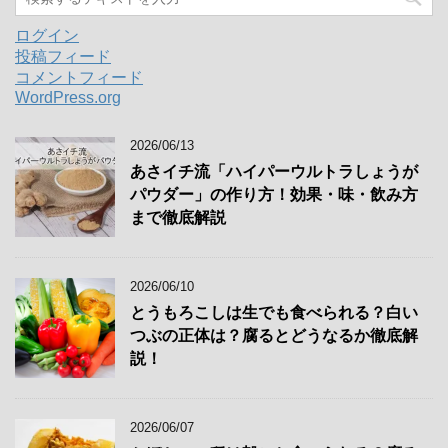
ログイン
投稿フィード
コメントフィード
WordPress.org
2026/06/13
あさイチ流「ハイパーウルトラしょうが
パウダー」の作り方！効果・味・飲み方
まで徹底解説
2026/06/10
とうもろこしは生でも食べられる？白い
つぶの正体は？腐るとどうなるか徹底解
説！
2026/06/07