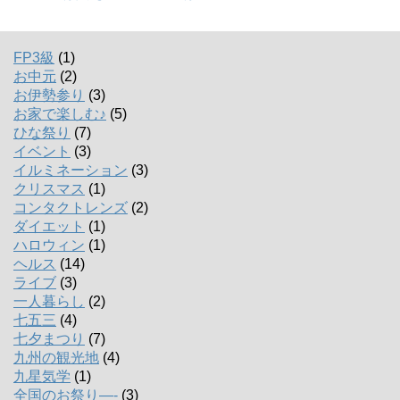
FP3級
(1)
お中元
(2)
お伊勢参り
(3)
お家で楽しむ♪
(5)
ひな祭り
(7)
イベント
(3)
イルミネーション
(3)
クリスマス
(1)
コンタクトレンズ
(2)
ダイエット
(1)
ハロウィン
(1)
ヘルス
(14)
ライブ
(3)
一人暮らし
(2)
七五三
(4)
七夕まつり
(7)
九州の観光地
(4)
九星気学
(1)
全国のお祭り―-
(3)