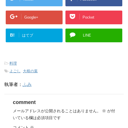
Google+
Pocket
B!
はてブ
LINE
-
料理
-
よごし
,
大根の葉
執筆者：
ふみ
comment
メールアドレスが公開されることはありません。
※
が付
いている欄は必須項目です
コメント
※