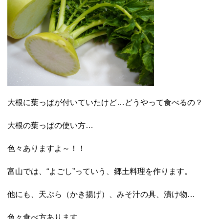
大根に葉っぱが付いていたけど…どうやって食べるの？
大根の葉っぱの使い方…
色々ありますよ～！！
富山では、“よごし”っていう、郷土料理を作ります。
他にも、天ぷら（かき揚げ）、みそ汁の具、漬け物…
色々食べ方あります。