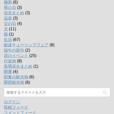
梅雨
(6)
母の日
(3)
浴衣まとめ
(3)
温泉
(3)
父の日
(4)
犬
(11)
猫
(1)
生活
(67)
砺波チューリップフェア
(8)
端午の節句
(2)
花のイベント
(25)
行楽地
(8)
長岡花火まとめ
(1)
開運
(4)
関東の観光地
(6)
関西観光地
(6)
ログイン
投稿フィード
コメントフィード