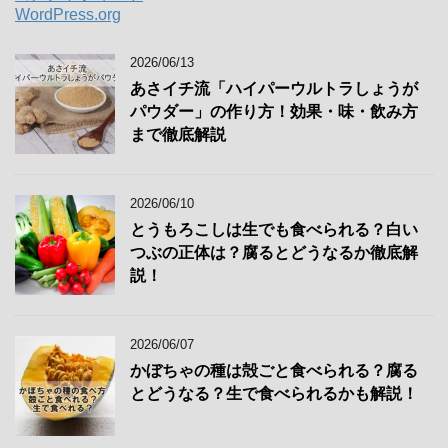
WordPress.org
2026/06/13
あさイチ流「ハイパーウルトラしょうが
パウダー」の作り方！効果・味・飲み方
まで徹底解説
2026/06/10
とうもろこしは生でも食べられる？白い
つぶの正体は？腐るとどうなるか徹底解
説！
2026/06/07
かぼちゃの種は殻ごと食べられる？腐る
とどうなる？生で食べられるかも解説！