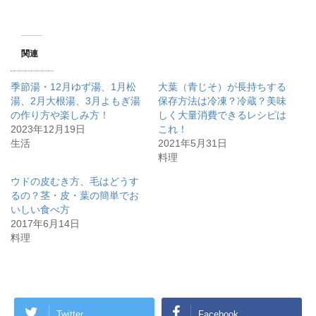
関連
季節湯・12月ゆず湯、1月松
大葉（青じそ）が長持ちする
湯、2月大根湯、3月よもぎ湯
保存方法は冷凍？冷蔵？美味
の作り方や楽しみ方！
しく大量消費できるレシピは
2023年12月19日
これ！
生活
2021年5月31日
料理
ウドの皮むき方、毛はどうす
るの？茎・皮・葉の簡単でお
いしい食べ方
2017年6月14日
料理
Twitter
Facebook