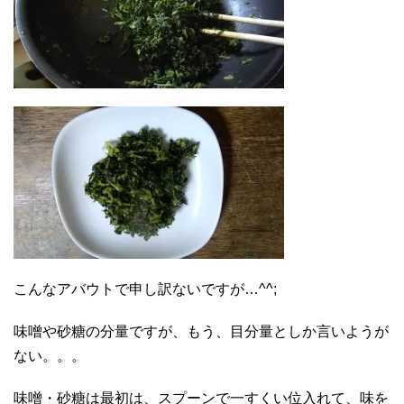
こんなアバウトで申し訳ないですが…^^;
味噌や砂糖の分量ですが、もう、目分量としか言いようが
ない。。。
味噌・砂糖は最初は、スプーンで一すくい位入れて、味を