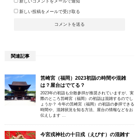
新しいコメントをメールで通知
新しい投稿をメールで受け取る
関連記事
筥崎宮（福岡）2023初詣の時間や混雑
は？屋台はでてる？
2023年の初詣も分散参拝が推奨されていますが、実
際のところ筥崎宮（福岡）の初詣は混雑するのでし
ょうか？ 今年の筥崎宮（福岡）の初詣の参拝できる
時間や、混雑状況を知る方法、屋台の情報などをお
伝えします …
今宮戎神社の十日戎（えびす）の混雑す