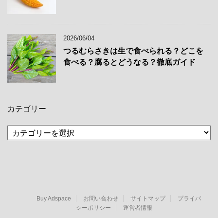
2026/06/04
つるむらさきは生で食べられる？どこを
食べる？腐るとどうなる？徹底ガイド
カテゴリー
カ
テ
ゴ
リ
ー
Buy Adspace
お問い合わせ
サイトマップ
プライバ
シーポリシー
運営者情報