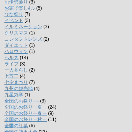
お伊勢参り
(3)
お家で楽しむ♪
(5)
ひな祭り
(7)
イベント
(3)
イルミネーション
(3)
クリスマス
(1)
コンタクトレンズ
(2)
ダイエット
(1)
ハロウィン
(1)
ヘルス
(14)
ライブ
(3)
一人暮らし
(2)
七五三
(4)
七夕まつり
(7)
九州の観光地
(4)
九星気学
(1)
全国のお祭り―-
(3)
全国のお祭りー夏ー
(24)
全国のお祭りー春ー
(9)
全国のお祭り－秋－
(11)
全国の紅葉
(6)
全国の花火大会
(22)