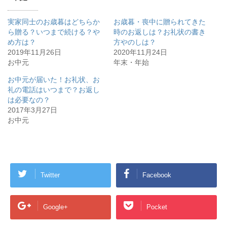
実家同士のお歳暮はどちらか
お歳暮・喪中に贈られてきた
ら贈る？いつまで続ける？や
時のお返しは？お礼状の書き
め方は？
方やのしは？
2019年11月26日
2020年11月24日
お中元
年末・年始
お中元が届いた！お礼状、お
礼の電話はいつまで？お返し
は必要なの？
2017年3月27日
お中元
Twitter
Facebook
Google+
Pocket