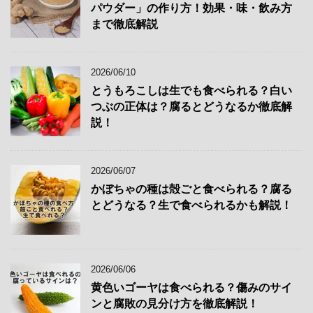
パウダー」の作り方！効果・味・飲み方
まで徹底解説
2026/06/10
とうもろこしは生でも食べられる？白い
つぶの正体は？腐るとどうなるか徹底解
説！
2026/06/07
かぼちゃの種は殻ごと食べられる？腐る
とどうなる？生で食べられるかも解説！
2026/06/06
黄色いゴーヤは食べられる？傷みのサイ
ンと腐敗の見分け方を徹底解説！