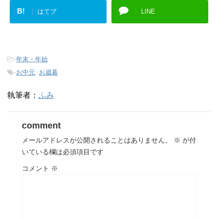
B!
はてブ
LINE
-
年末・年始
-
お中元
,
お歳暮
執筆者：
ふみ
comment
メールアドレスが公開されることはありません。
※
が付
いている欄は必須項目です
コメント
※