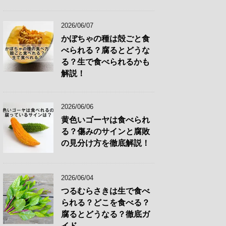
2026/06/07
かぼちゃの種は殻ごと食
べられる？腐るとどうな
る？生で食べられるかも
解説！
2026/06/06
黄色いゴーヤは食べられ
る？傷みのサインと腐敗
の見分け方を徹底解説！
2026/06/04
つるむらさきは生で食べ
られる？どこを食べる？
腐るとどうなる？徹底ガ
イド