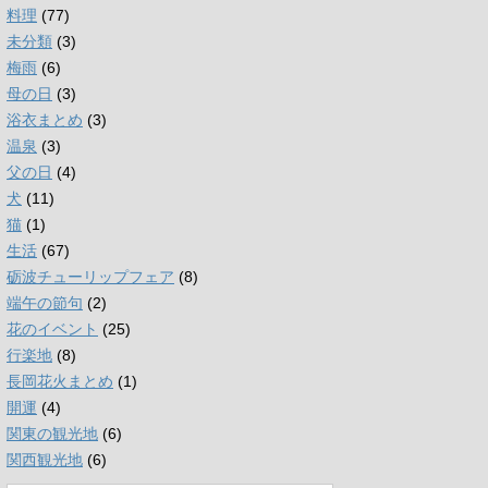
料理
(77)
未分類
(3)
梅雨
(6)
母の日
(3)
浴衣まとめ
(3)
温泉
(3)
父の日
(4)
犬
(11)
猫
(1)
生活
(67)
砺波チューリップフェア
(8)
端午の節句
(2)
花のイベント
(25)
行楽地
(8)
長岡花火まとめ
(1)
開運
(4)
関東の観光地
(6)
関西観光地
(6)