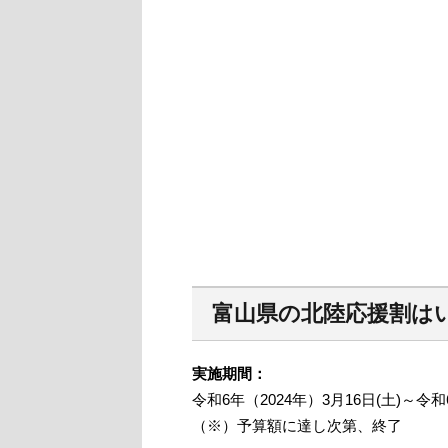
富山県の北陸応援割は
実施期間：
令和6年（2024年）3月16日(土)～令
（※）予算額に達し次第、終了