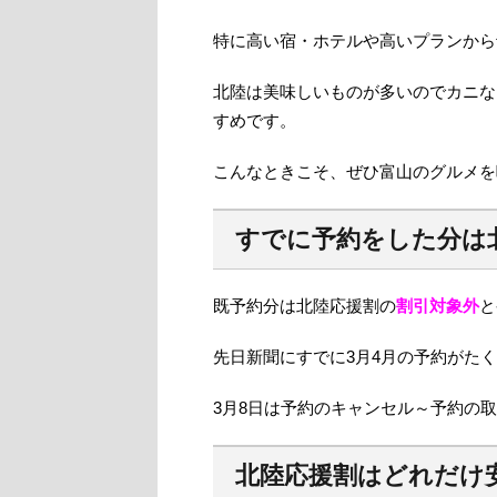
特に高い宿・ホテルや高いプランから
北陸は美味しいものが多いのでカニな
すめです。
こんなときこそ、ぜひ富山のグルメを
すでに予約をした分は
既予約分は北陸応援割の
割引対象外
と
先日新聞にすでに3月4月の予約がた
3月8日は予約のキャンセル～予約の
北陸応援割はどれだけ