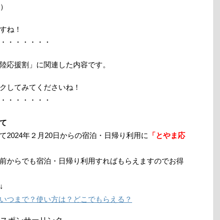
汗）
すね！
・・・・・・・
陸応援割」に関連した内容です。
クしてみてくださいね！
・・・・・・・
て
2024年２月20日からの宿泊・日帰り利用に
「とやま応
前からでも宿泊・日帰り利用すればもらえますのでお得
↓
いつまで？使い方は？どこでもらえる？