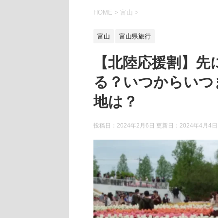
HOME
>
富山
>
富山
富山県旅行
【北陸応援割】先
る？いつからいつ
地は？
投稿日：2024年2月6日 更新日：
2024年4月4日