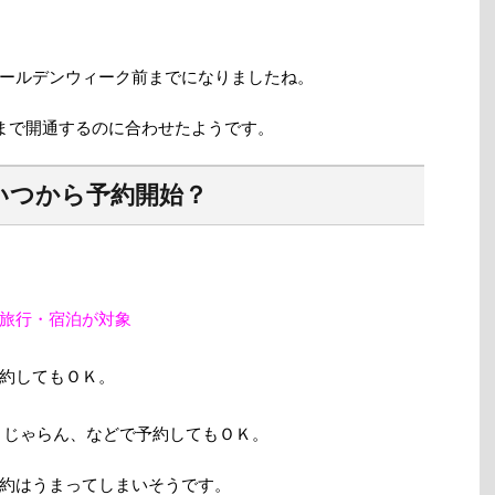
ールデンウィーク前までになりましたね。
井まで開通するのに合わせたようです。
いつから予約開始？
旅行・宿泊が対象
約してもＯＫ。
、じゃらん、などで予約してもＯＫ。
約はうまってしまいそうです。