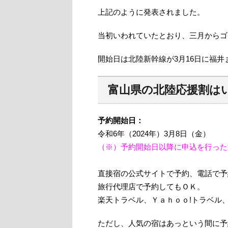
上記のように発表されました。
当初いわれていたとおり、三月からゴ
開始日は北陸新幹線が3月16日に福
富山県の北陸応援割は
予約開始日：
令和6年（2024年）3月8日（金）
（※）予約開始日以降に申込を行った
直接宿の公式サイトで予約、電話で予
旅行代理店で予約してもＯＫ。
楽天トラベル、Ｙａｈｏｏ!トラベル
ただし、人気の宿はあっという間に予