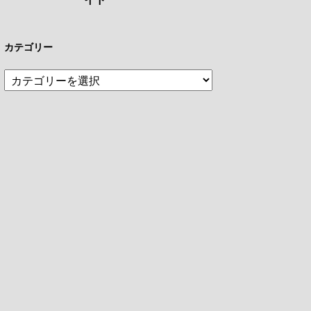
カテゴリー
カ
テ
ゴ
リ
ー