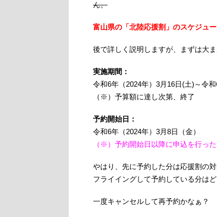
ん。
富山県の「北陸応援割」のスケジュー
後で詳しく説明しますが、まずは大ま
実施期間：
令和6年（2024年）3月16日(土)～令
（※）予算額に達し次第、終了
予約開始日：
令和6年（2024年）3月8日（金）
（※）予約開始日以降に申込を行った
やはり、先に予約した分は応援割の対
フライイングして予約している分はど
一度キャンセルして再予約かなぁ？