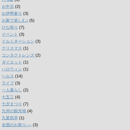
お中元
(2)
お伊勢参り
(3)
お家で楽しむ♪
(5)
ひな祭り
(7)
イベント
(3)
イルミネーション
(3)
クリスマス
(1)
コンタクトレンズ
(2)
ダイエット
(1)
ハロウィン
(1)
ヘルス
(14)
ライブ
(3)
一人暮らし
(2)
七五三
(4)
七夕まつり
(7)
九州の観光地
(4)
九星気学
(1)
全国のお祭り―-
(3)