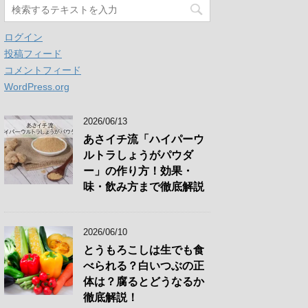
ログイン
投稿フィード
コメントフィード
WordPress.org
2026/06/13
あさイチ流「ハイパーウ
ルトラしょうがパウダ
ー」の作り方！効果・
味・飲み方まで徹底解説
2026/06/10
とうもろこしは生でも食
べられる？白いつぶの正
体は？腐るとどうなるか
徹底解説！