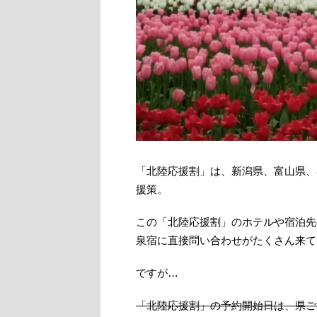
「北陸応援割」は、新潟県、富山県、
援策。
この「北陸応援割」のホテルや宿泊先
泉宿に直接問い合わせがたくさん来て
ですが…
「北陸応援割」の予約開始日は、県ご